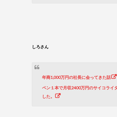
しろさん
年商1,000万円の社長に会ってきた話
ペン１本で月収2400万円のサイコラ
した。