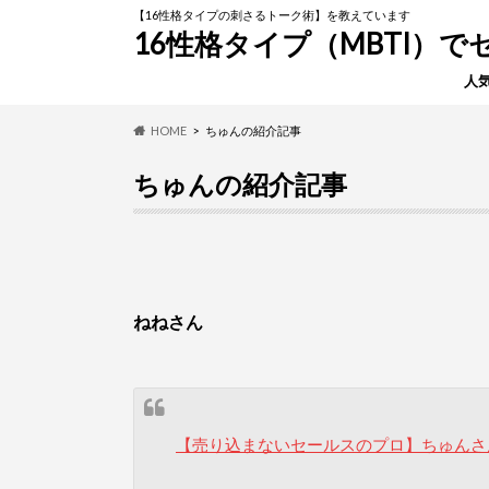
【16性格タイプの刺さるトーク術】を教えています
16性格タイプ（MBTI）
人
HOME
ちゅんの紹介記事
ちゅんの紹介記事
ねねさん
【売り込まないセールスのプロ】ちゅんさ