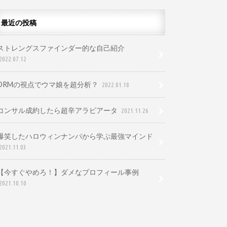
最近の投稿
ストレングスファインダー的な自己紹介
2022.07.12
DRMの視点でウマ娘を超分析？
2022.01.18
コンサル成約したら超辛アラビアータ
2021.11.26
爆笑したハロウィンナンパから学ぶ最強マインド
2021.11.03
【今すぐやめろ！】ダメなプロフィール事例
2021.10.10