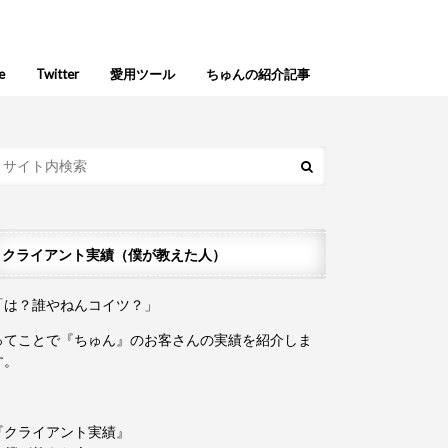
e
Twitter
愛用ツール
ちゅんの紹介記事
クライアント実績（僕が教えた人）
「は？誰やねんコイツ？」
ってことで『ちゅん』のお客さんの実績を紹介しま
す。
『クライアント実績』