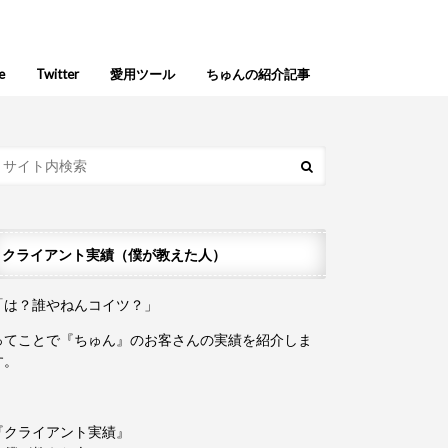
e
Twitter
愛用ツール
ちゅんの紹介記事
クライアント実績（僕が教えた人）
「は？誰やねんコイツ？」
ってことで『ちゅん』のお客さんの実績を紹介しま
す。
『クライアント実績』