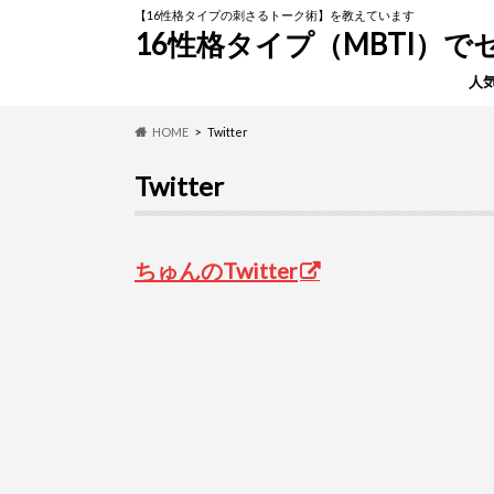
【16性格タイプの刺さるトーク術】を教えています
16性格タイプ（MBTI）
人
HOME
Twitter
Twitter
ちゅんのTwitter