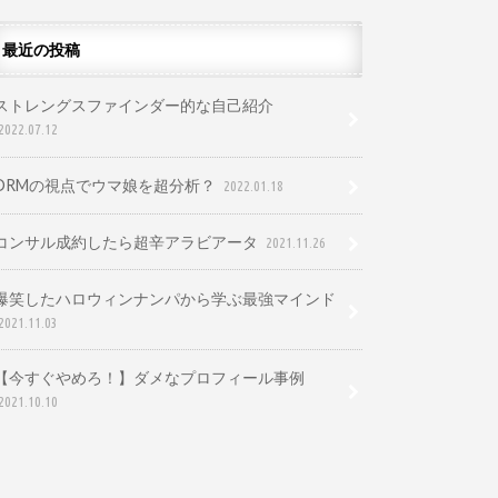
最近の投稿
ストレングスファインダー的な自己紹介
2022.07.12
DRMの視点でウマ娘を超分析？
2022.01.18
コンサル成約したら超辛アラビアータ
2021.11.26
爆笑したハロウィンナンパから学ぶ最強マインド
2021.11.03
【今すぐやめろ！】ダメなプロフィール事例
2021.10.10